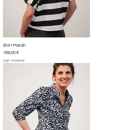
Shirt Marah
Preis
169,00 €
zzgl. Versand