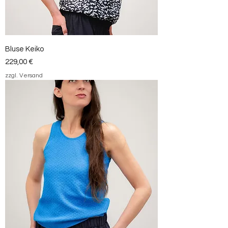
Bluse Keiko
Preis
229,00 €
zzgl. Versand