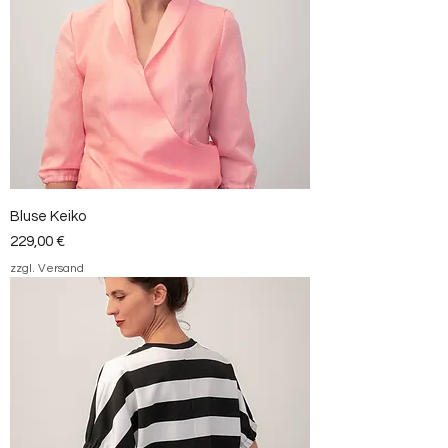
Bluse Keiko
Preis
229,00 €
zzgl. Versand