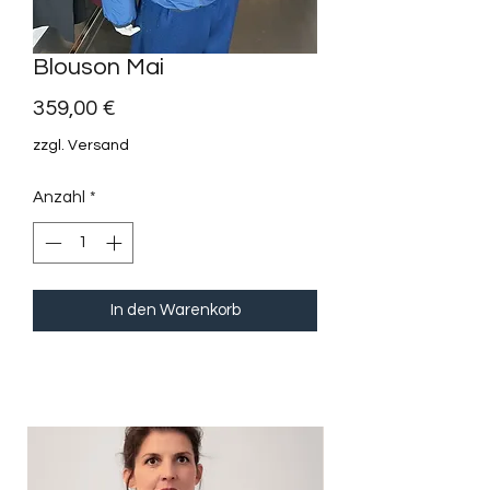
Blouson Mai
Preis
359,00 €
zzgl. Versand
Anzahl
*
In den Warenkorb