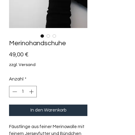
Merinohandschuhe
Preis
49,00 €
zzgl. Versand
Anzahl
*
In den Warenkorb
Fäustlinge aus feiner Merinowolle mit
feinem Jerseyfutter und Bündchen