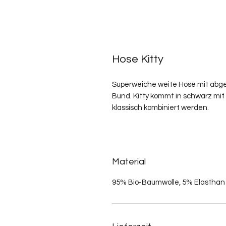
Hose Kitty
Superweiche weite Hose mit abg
Bund. Kitty kommt in schwarz mit
klassisch kombiniert werden.
Material
95% Bio-Baumwolle, 5% Elasthan