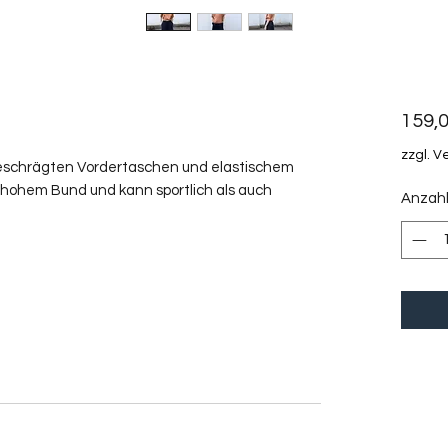
159,0
zzgl. 
eschrägten Vordertaschen und elastischem
 hohem Bund und kann sportlich als auch
Anzah