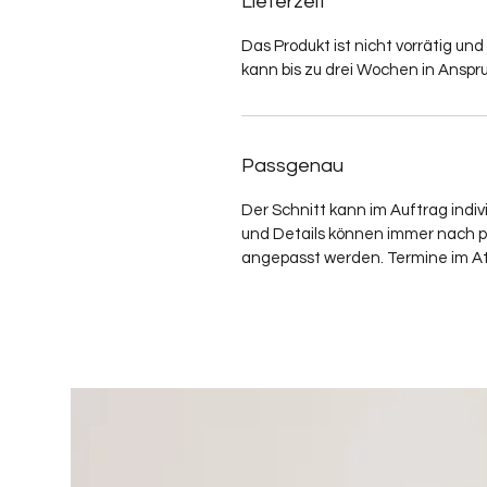
Lieferzeit
Das Produkt ist nicht vorrätig und
kann bis zu drei Wochen in Ansp
Passgenau
Der Schnitt kann im Auftrag indiv
und Details können immer nach 
angepasst werden. Termine im At