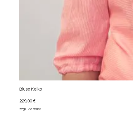
Bluse Keiko
Preis
229,00 €
zzgl. Versand