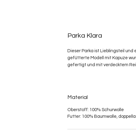
Parka Klara
Dieser Parka ist Lieblingsteil un
gefütterte Modell mit Kapuze w
gefertigt und mit verdecktem Re
Material
Oberstoff: 100% Schurwolle
Futter: 100% Baumwolle, doppella