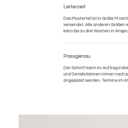
Lieferzeit
Das Musterteil ist in Größe M vor
versendet. Alle anderen Größen w
kann bis zu drei Wochen in Ansp
Passgenau
Der Schnitt kann im Auftrag indiv
und Details können immer nach 
angepasst werden. Termine im At