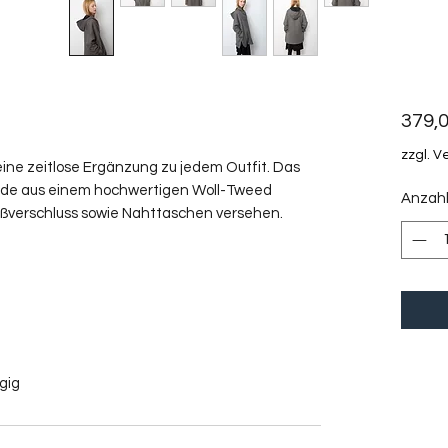
379,0
zzgl. 
d eine zeitlose Ergänzung zu jedem Outfit. Das
urde aus einem hochwertigen Woll-Tweed
Anzah
ißverschluss sowie Nahttaschen versehen.
gig