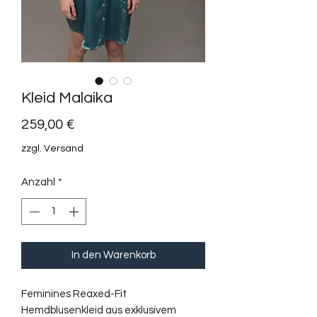
Kleid Malaika
Preis
259,00 €
zzgl. Versand
Anzahl
*
In den Warenkorb
Feminines Reaxed-Fit
Hemdblusenkleid aus exklusivem