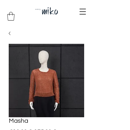
Masha