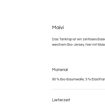
Maivi
Das Tanktop ist ein zeitloses Basi
weichem Bio-Jersey, hier mit kla
Material
95 % Bio-Baumwolle, 5 % Elastha
Lieferzeit