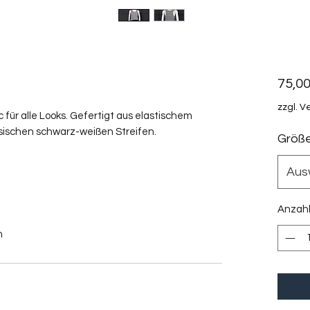
75,00
zzgl. 
c für alle Looks. Gefertigt aus elastischem
ssischen schwarz-weißen Streifen.
Größ
Aus
Anzah
n