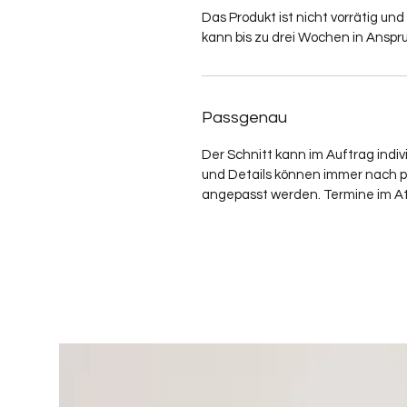
Das Produkt ist nicht vorrätig und
kann bis zu drei Wochen in Ansp
Passgenau
Der Schnitt kann im Auftrag indiv
und Details können immer nach 
angepasst werden. Termine im At