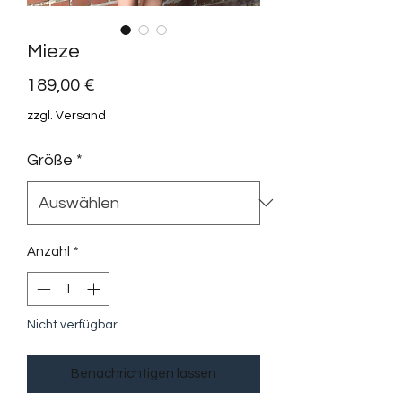
Mieze
Preis
189,00 €
zzgl. Versand
Größe
*
Anzahl
*
Nicht verfügbar
Benachrichtigen lassen