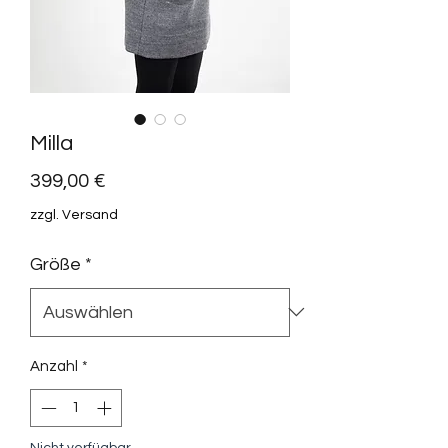
Milla
Preis
399,00 €
zzgl. Versand
Größe
*
Anzahl
*