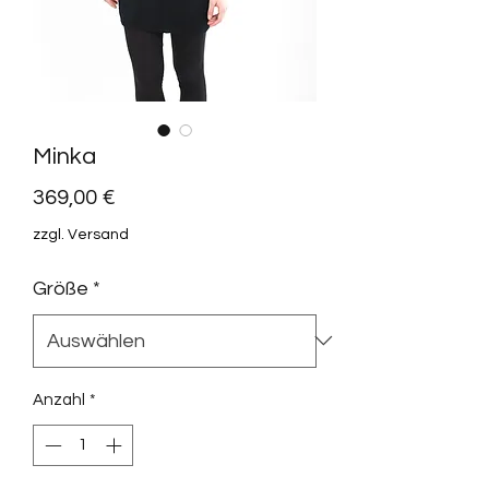
Minka
Preis
369,00 €
zzgl. Versand
Größe
*
Anzahl
*