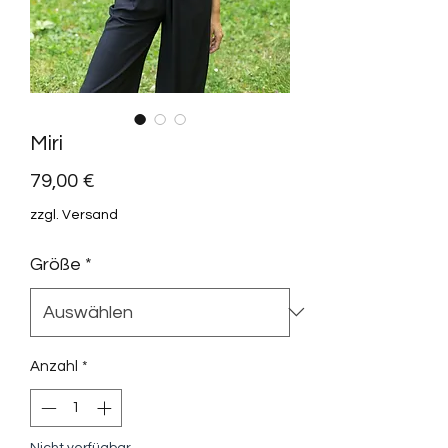
Miri
Preis
79,00 €
zzgl. Versand
Größe
*
Anzahl
*