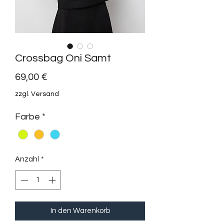
Crossbag Oni Samt
Preis
69,00 €
zzgl. Versand
Farbe
*
Anzahl
*
In den Warenkorb